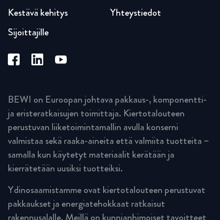
Kestävä kehitys
Yhteystiedot
Sijoittajille
BEWI on Euroopan johtava pakkaus-, komponentti-
ja eristeratkaisujen toimittaja. Kiertotalouteen
perustuvan liiketoimintamallin avulla konserni
valmistaa sekä raaka-aineita että valmiita tuotteita –
samalla kun käytetyt materiaalit kerätään ja
kierrätetään uusiksi tuotteiksi.
Ydinosaamistamme ovat kiertotalouteen perustuvat
pakkaukset ja energiatehokkaat ratkaisut
rakennusalalle. Meillä on kunnianhimoiset tavoitteet