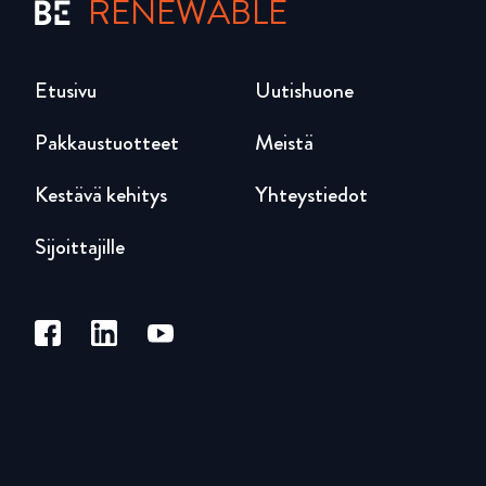
RENEWABLE
Etusivu
Uutishuone
Pakkaustuotteet
Meistä
Kestävä kehitys
Yhteystiedot
Sijoittajille