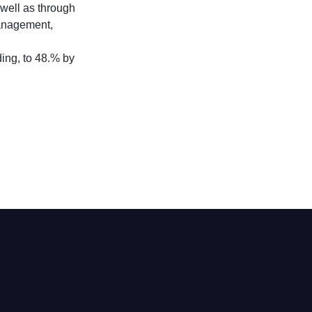
 well as through
management,
ing, to 48.% by