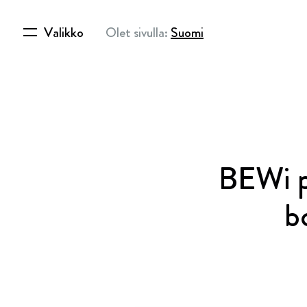
Valikko
Olet sivulla:
Suomi
BEWi p
b