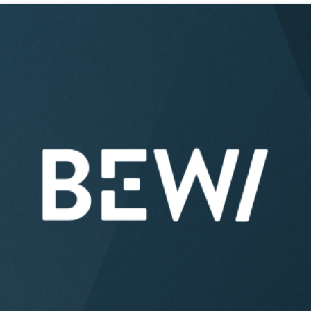
Acquisitions & investments