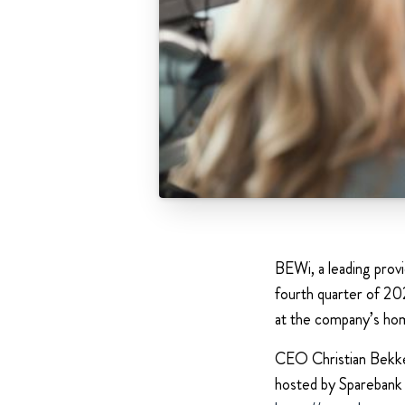
BEWi, a leading provi
fourth quarter of 2
at the company’s h
CEO Christian Bekke
hosted by Sparebank 