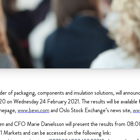
der of packaging, components and insulation solutions, will announce
020 on Wednesday 24 February 2021. The results will be availab
omepage,
www.bewi.com
and Oslo Stock Exchange’s news site,
ww
n and CFO Marie Danielsson will present the results from 08:0
1 Markets and can be accessed on the following link: