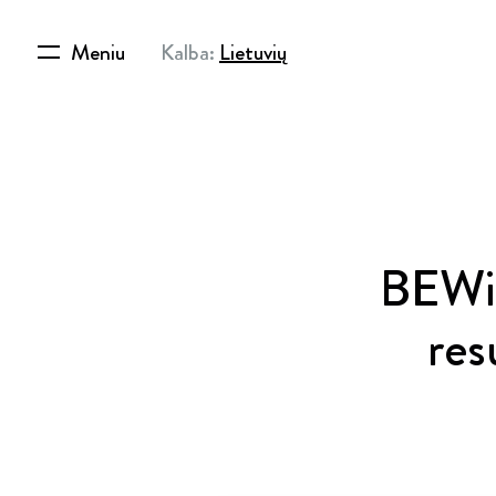
Meniu
Kalba:
Lietuvių
BEWi 
res