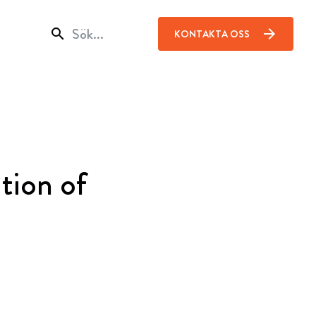
search
arrow_forward
KONTAKTA OSS
tion of