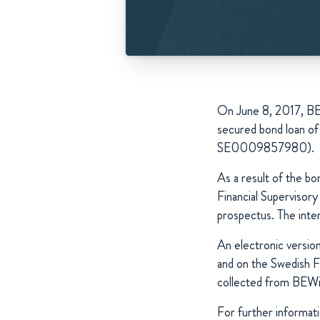
On June 8, 2017, BE
secured bond loan of
SE0009857980).
As a result of the b
Financial Supervisor
prospectus. The inte
An electronic versio
and on the Swedish F
collected from BEWi
For further informati