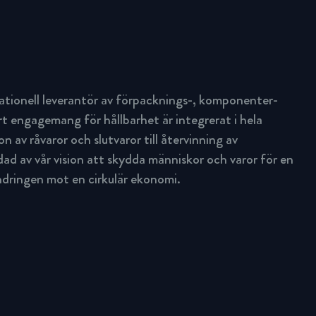
ationell leverantör av förpacknings-, komponenter-
rt engagemang för hållbarhet är integrerat i hela
n av råvaror och slutvaror till återvinning av
d av vår vision att skydda människor och varor för en
ändringen mot en cirkulär ekonomi.