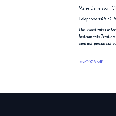
Marie Danielsson, 
Telephone +46 70 
This constitutes info
Instruments Trading 
contact person set o
wkr0006.pdf