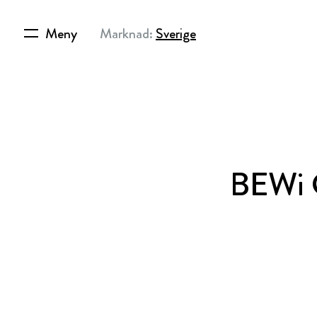
Meny
Marknad:
Sverige
BEWi G