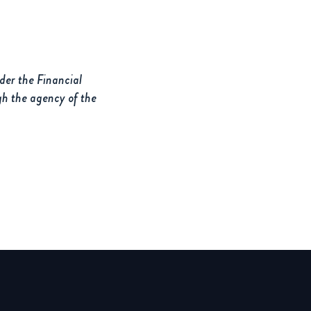
nder the Financial
gh the agency of the