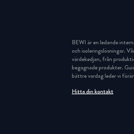
BEWI är en ledande intern
och isoleringslösningar. Vå
värdekedjan, från produktio
begagnade produkter. Guida
bättre vardag leder vi för
Hitta din kontakt