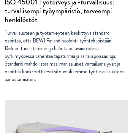
ISO 45001 Työterveys ja -turvallisuus:
turvallisempi työympäristö, terveempi
henkilöstöt
Turvallisuuteen ja työterveyteen keskittyvä standardi
osoittaa, että BEWI Finland huolehtii työntekijöistään.
Riskien tunnistaminen ja hallinta on avainroolissa
pyrkimyksessä vähentää tapaturmia ja sairauspoissaoloja.
Standardi mahdollistaa maailmanlaajuiset vertailuanalyysit ja
osoittaa konkreettisesti sitoumuksemme työturvallisuuteen
panostamiseen.