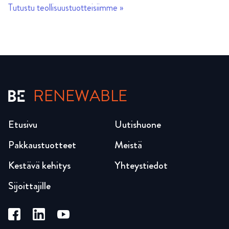
Tutustu teollisuustuotteisiimme »
RENEWABLE
Etusivu
Uutishuone
Pakkaustuotteet
Meistä
Kestävä kehitys
Yhteystiedot
Sijoittajille