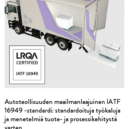
Autoteollisuuden maailmanlaajuinen IATF
16949 -standardi: standardoituja työkaluja
ja menetelmiä tuote- ja prosessikehitystä
varten