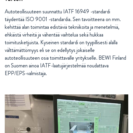
Autoteollisuuteen suunnattu IATF 16949 -standardi
täydentää ISO 9001 -standardia. Sen tavoitteena on mm.
kehittää alan toimintaa edistäviä tekniikoita ja menetelmiä,
ehkäistä virheitä ja vähentää vaihtelua sekä hukkaa
toimitusketjuista. Kyseinen standardi on tyypillisesti alalla
välttämättömyys eli se on edellytys jokaiselle
autoteollisuuteen osia toimittavalle yritykselle. BEWI Finland
on Suomen ainoa IATF-laatujärjestelmää noudattava
EPP/EPS-valmistaja.