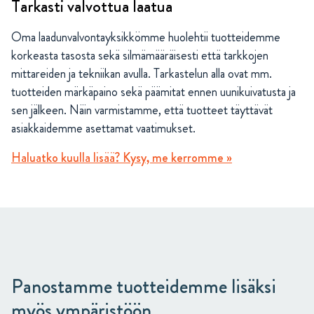
Tarkasti valvottua laatua
Oma laadunvalvontayksikkömme huolehtii tuotteidemme
korkeasta tasosta sekä silmämääräisesti että tarkkojen
mittareiden ja tekniikan avulla. Tarkastelun alla ovat mm.
tuotteiden märkäpaino sekä päämitat ennen uunikuivatusta ja
sen jälkeen. Näin varmistamme, että tuotteet täyttävät
asiakkaidemme asettamat vaatimukset.
Haluatko kuulla lisää? Kysy, me kerromme »
Panostamme tuotteidemme lisäksi
myös ympäristöön