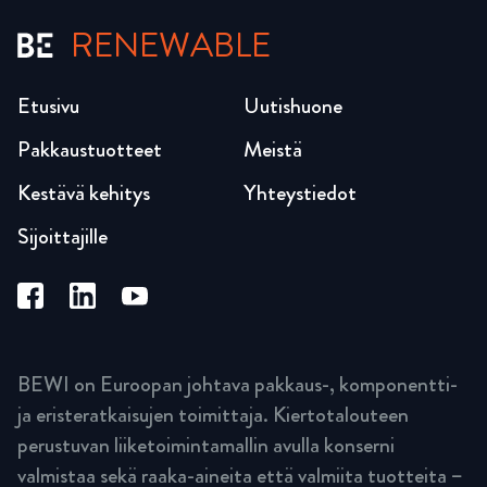
RENEWABLE
Etusivu
Uutishuone
Pakkaustuotteet
Meistä
Kestävä kehitys
Yhteystiedot
Sijoittajille
BEWI on Euroopan johtava pakkaus-, komponentti-
ja eristeratkaisujen toimittaja. Kiertotalouteen
perustuvan liiketoimintamallin avulla konserni
valmistaa sekä raaka-aineita että valmiita tuotteita –