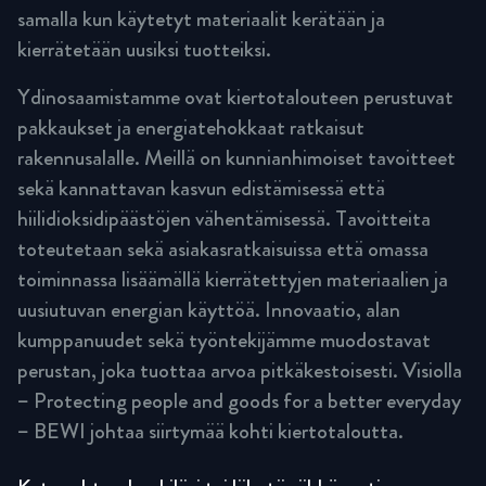
samalla kun käytetyt materiaalit kerätään ja
kierrätetään uusiksi tuotteiksi.
Ydinosaamistamme ovat kiertotalouteen perustuvat
pakkaukset ja energiatehokkaat ratkaisut
rakennusalalle. Meillä on kunnianhimoiset tavoitteet
sekä kannattavan kasvun edistämisessä että
hiilidioksidipäästöjen vähentämisessä. Tavoitteita
toteutetaan sekä asiakasratkaisuissa että omassa
toiminnassa lisäämällä kierrätettyjen materiaalien ja
uusiutuvan energian käyttöä. Innovaatio, alan
kumppanuudet sekä työntekijämme muodostavat
perustan, joka tuottaa arvoa pitkäkestoisesti. Visiolla
– Protecting people and goods for a better everyday
– BEWI johtaa siirtymää kohti kiertotaloutta.