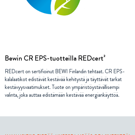
Bewin CR EPS-tuotteilla REDcert²
REDcert on sertifioinut BEWI Finlandin tehtaat. CR EPS-
kalalaatikot edistävät kestävää kehitystä ja täyttävät tarkat
kestävyysvaatimukset. Tuote on ympäristöystävällisempi
valinta, joka auttaa edistämään kestävää energiankäyttöä.