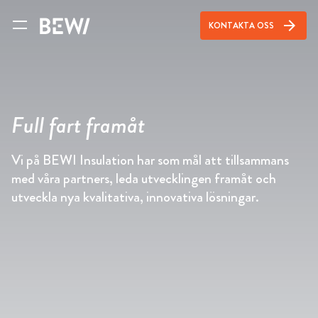
arrow_forward
KONTAKTA OSS
Full fart framåt
Vi på BEWI Insulation har som mål att tillsammans
med våra partners, leda utvecklingen framåt och
utveckla nya kvalitativa, innovativa lösningar.