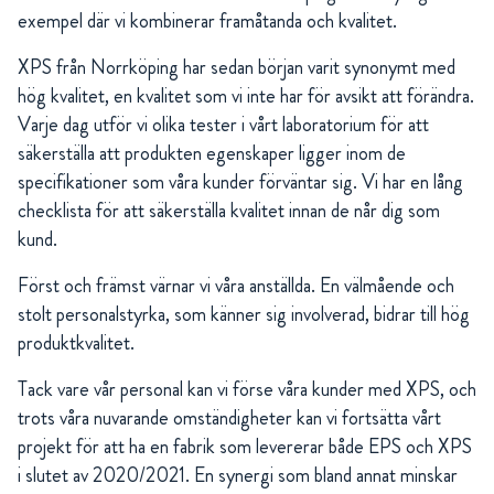
exempel där vi kombinerar framåtanda och kvalitet.
XPS från Norrköping har sedan början varit synonymt med
hög kvalitet, en kvalitet som vi inte har för avsikt att förändra.
Varje dag utför vi olika tester i vårt laboratorium för att
säkerställa att produkten egenskaper ligger inom de
specifikationer som våra kunder förväntar sig. Vi har en lång
checklista för att säkerställa kvalitet innan de når dig som
kund.
Först och främst värnar vi våra anställda. En välmående och
stolt personalstyrka, som känner sig involverad, bidrar till hög
produktkvalitet.
Tack vare vår personal kan vi förse våra kunder med XPS, och
trots våra nuvarande omständigheter kan vi fortsätta vårt
projekt för att ha en fabrik som levererar både EPS och XPS
i slutet av 2020/2021. En synergi som bland annat minskar