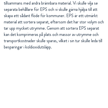
tillsammans med andra brännbara material. Vi skulle vilja se
separata behållare för EPS och vi skulle gärna hjälpa till att
skapa ett sådant flöde för kommuner. EPS är ett utmärkt
material att sortera separat, eftersom det har stor volym och
tar upp mycket utrymme. Genom att sortera EPS separat
kan det komprimeras på plats och massor av utrymme och
transportkostnader skulle sparas, vilket i sin tur skulle leda till
besparingar i koldioxidutsläpp.