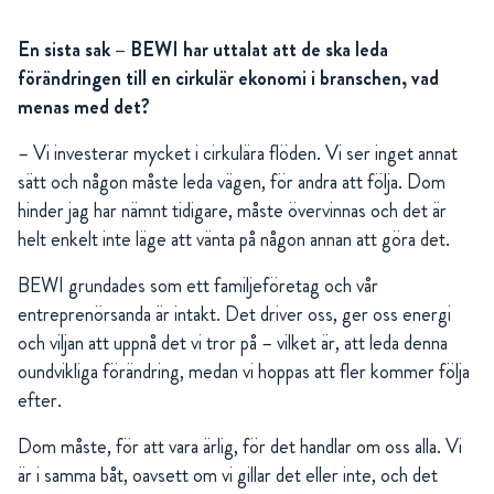
En sista sak – BEWI har uttalat att de ska leda
förändringen till en cirkulär ekonomi i branschen, vad
menas med det?
– Vi investerar mycket i cirkulära flöden. Vi ser inget annat
sätt och någon måste leda vägen, för andra att följa. Dom
hinder jag har nämnt tidigare, måste övervinnas och det är
helt enkelt inte läge att vänta på någon annan att göra det.
BEWI grundades som ett familjeföretag och vår
entreprenörsanda är intakt. Det driver oss, ger oss energi
och viljan att uppnå det vi tror på – vilket är, att leda denna
oundvikliga förändring, medan vi hoppas att fler kommer följa
efter.
Dom måste, för att vara ärlig, för det handlar om oss alla. Vi
är i samma båt, oavsett om vi gillar det eller inte, och det