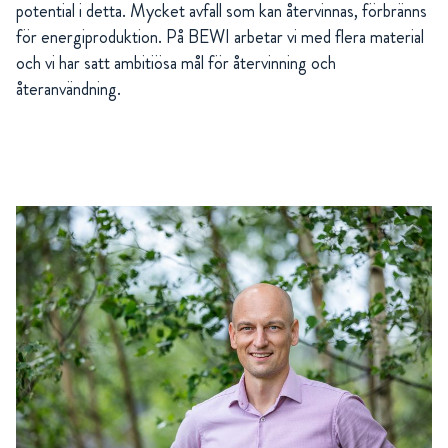
potential i detta. Mycket avfall som kan återvinnas, förbränns
för energiproduktion. På BEWI arbetar vi med flera material
och vi har satt ambitiösa mål för återvinning och
återanvändning.