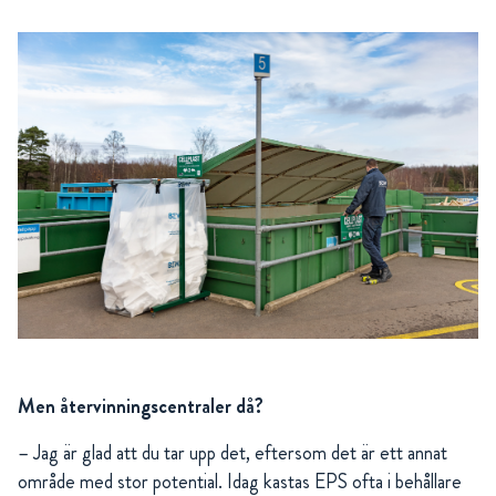
Men återvinningscentraler då?
– Jag är glad att du tar upp det, eftersom det är ett annat
område med stor potential. Idag kastas EPS ofta i behållare