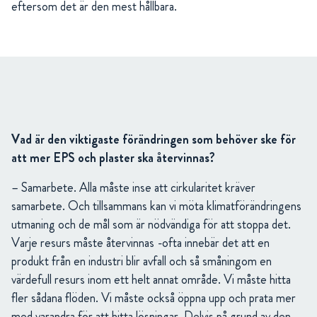
eftersom det är den mest hållbara.
Vad är den viktigaste förändringen som behöver ske för
att mer EPS och plaster ska återvinnas?
– Samarbete. Alla måste inse att cirkularitet kräver
samarbete. Och tillsammans kan vi möta klimatförändringens
utmaning och de mål som är nödvändiga för att stoppa det.
Varje resurs måste återvinnas -ofta innebär det att en
produkt från en industri blir avfall och så småningom en
värdefull resurs inom ett helt annat område. Vi måste hitta
fler sådana flöden. Vi måste också öppna upp och prata mer
med varandra för att hitta lösningar. Delvis på grund av den