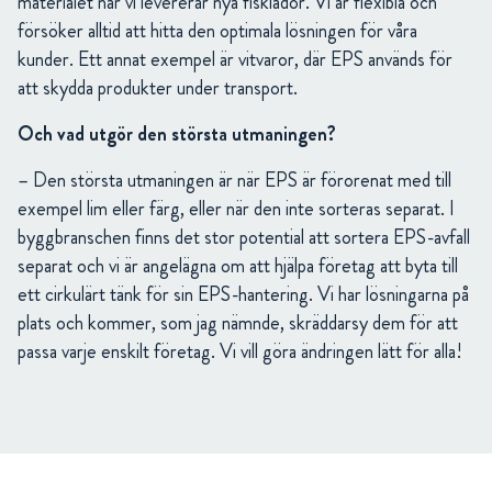
materialet när vi levererar nya fisklådor. Vi är flexibla och
försöker alltid att hitta den optimala lösningen för våra
kunder. Ett annat exempel är vitvaror, där EPS används för
att skydda produkter under transport.
Och vad utgör den största utmaningen?
– Den största utmaningen är när EPS är förorenat med till
exempel lim eller färg, eller när den inte sorteras separat. I
byggbranschen finns det stor potential att sortera EPS-avfall
separat och vi är angelägna om att hjälpa företag att byta till
ett cirkulärt tänk för sin EPS-hantering. Vi har lösningarna på
plats och kommer, som jag nämnde, skräddarsy dem för att
passa varje enskilt företag. Vi vill göra ändringen lätt för alla!