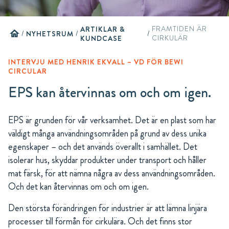
ARTIKLAR &
FRAMTIDEN ÄR
home
/
NYHETSRUM
/
/
KUNDCASE
CIRKULÄR
INTERVJU MED HENRIK EKVALL – VD FÖR BEWI
CIRCULAR
EPS kan återvinnas om och om igen.
EPS är grunden för vår verksamhet. Det är en plast som har
väldigt många användningsområden på grund av dess unika
egenskaper – och det används överallt i samhället. Det
isolerar hus, skyddar produkter under transport och håller
mat färsk, för att nämna några av dess användningsområden.
Och det kan återvinnas om och om igen.
Den största förändringen för industrier är att lämna linjära
processer till förmån för cirkulära. Och det finns stor