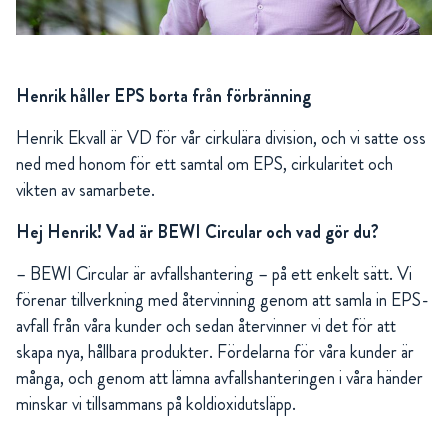
Henrik håller EPS borta från förbränning
Henrik Ekvall är VD för vår cirkulära division, och vi satte oss
ned med honom för ett samtal om EPS, cirkularitet och
vikten av samarbete.
Hej Henrik! Vad är BEWI Circular och vad gör du?
– BEWI Circular är avfallshantering – på ett enkelt sätt. Vi
förenar tillverkning med återvinning genom att samla in EPS-
avfall från våra kunder och sedan återvinner vi det för att
skapa nya, hållbara produkter. Fördelarna för våra kunder är
många, och genom att lämna avfallshanteringen i våra händer
minskar vi tillsammans på koldioxidutsläpp.