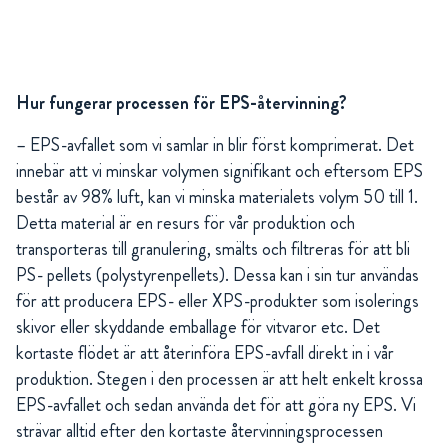
Hur fungerar processen för EPS-återvinning?
– EPS-avfallet som vi samlar in blir först komprimerat. Det
innebär att vi minskar volymen signifikant och eftersom EPS
består av 98% luft, kan vi minska materialets volym 50 till 1.
Detta material är en resurs för vår produktion och
transporteras till granulering, smälts och filtreras för att bli
PS- pellets (polystyrenpellets). Dessa kan i sin tur användas
för att producera EPS- eller XPS-produkter som isolerings
skivor eller skyddande emballage för vitvaror etc. Det
kortaste flödet är att återinföra EPS-avfall direkt in i vår
produktion. Stegen i den processen är att helt enkelt krossa
EPS-avfallet och sedan använda det för att göra ny EPS. Vi
strävar alltid efter den kortaste återvinningsprocessen