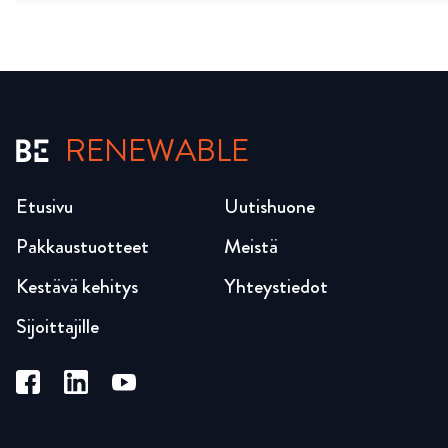
RENEWABLE
Etusivu
Uutishuone
Pakkaustuotteet
Meistä
Kestävä kehitys
Yhteystiedot
Sijoittajille