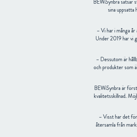
BEWiSynbra satsar sto
sina uppsatta 
– Vi har i många år
Under 2019 har vi g
– Dessutom är hållba
och produkter som är 
BEWiSynbra är först 
kvalitetsskillnad. Möj
– Visst har det f
återsamla från mark