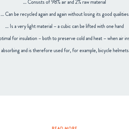
… Consists of 98% air and 2% raw material
… Can be recycled again and again without losing its good qualities
… Is a very light material – a cubic can be lifted with one hand
ptimal for insulation – both to preserve cold and heat – when air in
 absorbing and is therefore used for, for example, bicycle helmets 
READ MORE